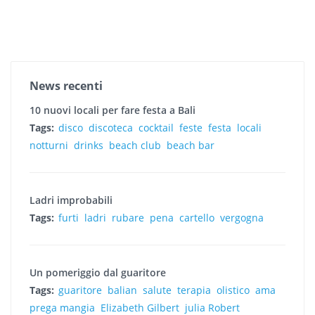
News recenti
10 nuovi locali per fare festa a Bali
Tags:
disco
discoteca
cocktail
feste
festa
locali
notturni
drinks
beach club
beach bar
Ladri improbabili
Tags:
furti
ladri
rubare
pena
cartello
vergogna
Un pomeriggio dal guaritore
Tags:
guaritore
balian
salute
terapia
olistico
ama
prega mangia
Elizabeth Gilbert
julia Robert