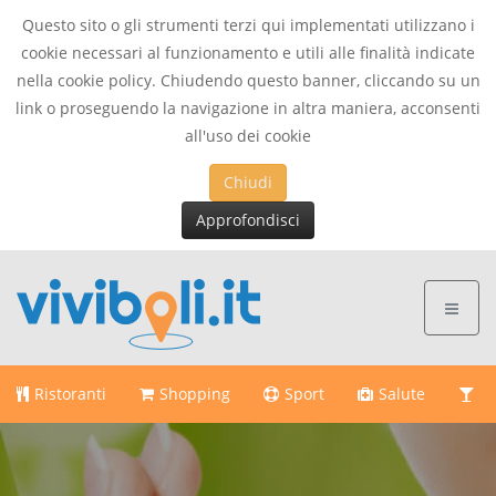
Questo sito o gli strumenti terzi qui implementati utilizzano i
cookie necessari al funzionamento e utili alle finalità indicate
nella cookie policy. Chiudendo questo banner, cliccando su un
link o proseguendo la navigazione in altra maniera, acconsenti
all'uso dei cookie
Chiudi
Approfondisci
Ristoranti
Shopping
Sport
Salute
Di