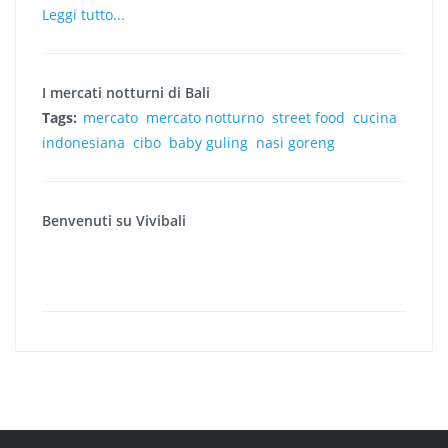
Leggi tutto...
I mercati notturni di Bali
Tags:
mercato
mercato notturno
street food
cucina
indonesiana
cibo
baby guling
nasi goreng
Benvenuti su Vivibali