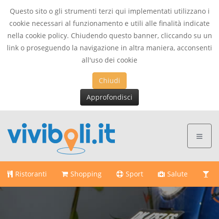
Questo sito o gli strumenti terzi qui implementati utilizzano i
cookie necessari al funzionamento e utili alle finalità indicate
nella cookie policy. Chiudendo questo banner, cliccando su un
link o proseguendo la navigazione in altra maniera, acconsenti
all'uso dei cookie
Chiudi
Approfondisci
Ristoranti
Shopping
Sport
Salute
Di