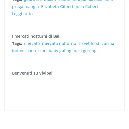
prega mangia
Elizabeth Gilbert
julia Robert
Leggi tutto...
I mercati notturni di Bali
Tags:
mercato
mercato notturno
street food
cucina
indonesiana
cibo
baby guling
nasi goreng
Benvenuti su Vivibali