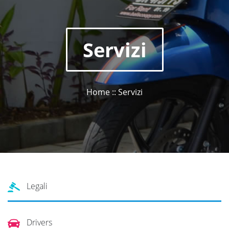
Servizi
Home :: Servizi
Legali
Drivers