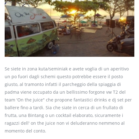
Se siete in zona kuta/seminiak e avete voglia di un aperitivo
un po fuori dagli schemi questo potrebbe essere il posto
giusto, al tramonto infatti il parcheggio della spiaggia di
padma viene occupato da un bellissimo forgone vw T2 del
team 'On the juice" che propone fantastici drinks e dj set per
ballere fino a tardi. Sia che siate in cerca di un frullato di
frutta, una Bintang o un cocktail elaborato, sicuramente i
ragazzi dell' on the juice non vi deluderanno nemmeno al
momento del conto.