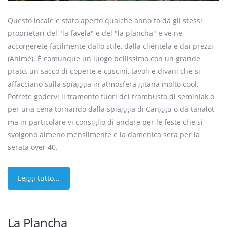
Questo locale e stato aperto qualche anno fa da gli stessi
proprietari del "la
favela
" e del "la
plancha
" e ve ne
accorgerete facilmente dallo stile, dalla clientela e dai
prezzi
(Ahimè). È comunque un luogo bellissimo con un grande
prato, un sacco di coperte e cuscini, tavoli e divani che si
affacciano sulla spiaggia in atmosfera gitana molto
cool
.
Potrete godervi il tramonto fuori del trambusto di
seminiak
o
per una cena tornando dalla spiaggia di
Canggu
o da
tanalot
ma i
n particolare vi consiglio di andare per le feste che si
svolgono almeno mensilmente e la domenica sera per la
serata
over
40
.
Leggi tutto...
La Plancha