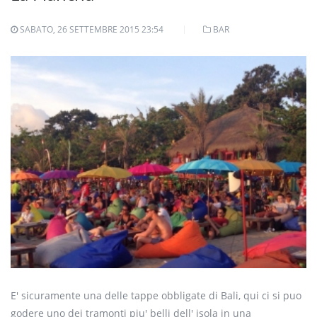
SABATO, 26 SETTEMBRE 2015 23:54
BAR
E' sicuramente una delle tappe obbligate di Bali, qui ci si puo
godere uno dei tramonti piu' belli dell' isola in una