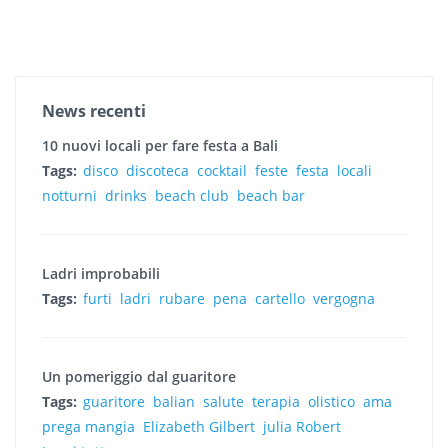
News recenti
10 nuovi locali per fare festa a Bali
Tags:
disco
discoteca
cocktail
feste
festa
locali
notturni
drinks
beach club
beach bar
Ladri improbabili
Tags:
furti
ladri
rubare
pena
cartello
vergogna
Un pomeriggio dal guaritore
Tags:
guaritore
balian
salute
terapia
olistico
ama
prega mangia
Elizabeth Gilbert
julia Robert