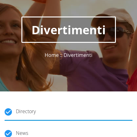
Divertimenti
Home :: Divertimenti
Directory
News