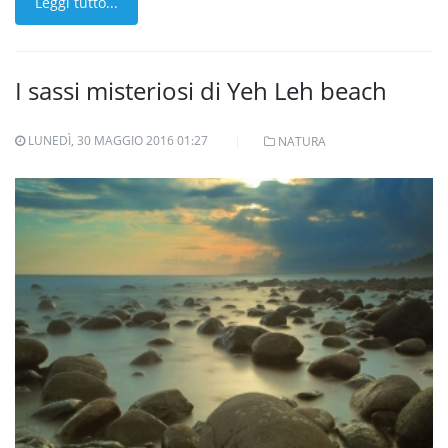
Leggi tutto...
I sassi misteriosi di Yeh Leh beach
LUNEDÌ, 30 MAGGIO 2016 01:27
NATURA