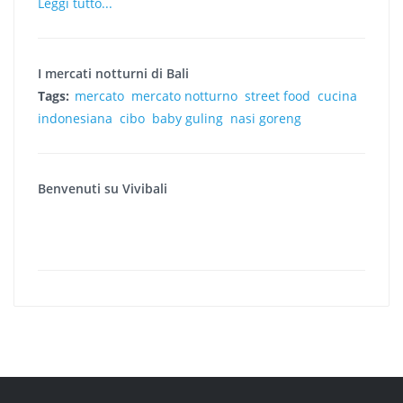
Leggi tutto...
I mercati notturni di Bali
Tags:
mercato
mercato notturno
street food
cucina
indonesiana
cibo
baby guling
nasi goreng
Benvenuti su Vivibali