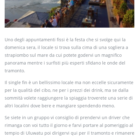
Uno degli appuntamenti fissi è la festa che si svolge qui la
domenica sera, il locale si trova sulla cima di una sogliera a
strapiombo sul mare da cui potete godervi un magnifico
panorama mentre i surfisti più esperti sfidano le onde del
tramonto.
Il single fin è un bellissimo locale ma non eccelle sicuramente
per la qualità del cibo, ne per i prezzi dei drink, ma se dalla
sommità volete raggiungere la spiaggia troverete una serie di
altri localini dove bere e mangiare spendendo meno.
Se siete in un gruppo vi consiglio di prendervi un driver che
rimanga con voi tutto il giorno e farvi portare al pomeriggio al
tempio di Uluwatu poi dirigervi qui per il tramonto e rimanere