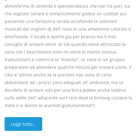
atmosferma di serenità e spensieratezza che non ha pari, sia
che vogliate cenare o semplicemente godevi un cocktail qui
passerete una fantastica serata ascoltando le selezioni
musicali dei migliori dj dell' isola in una amabiente colorato e
amichevole. Il locale è aperto gia per pranzo ma il mio
consiglio di andare verso le 5/6 quando viene attrezzata la
zona con i beachbeans (non mi viene in mente nessua
traduzione!!) e comincia la "movida", se siete in un gruppo
preparatevi ad attendere qualche minuto per trovare posto. Il
cibo e' ottimo anche se le porzioni non sono di certo
abbondanti ed i prezzi sono adeguati all' ambiente, ma se
decidete di andare solo per una birra potete anche sedervi
sulle sedie dell' adiacente surf rent dove le bintang costano la
metà e vi danno le arachidi gratuitamente!!!.
Leggi tutto...