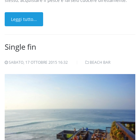
stesso; acquistare il pesce e farselo cuocere direttamente.
Leggi tutto...
Single fin
SABATO, 17 OTTOBRE 2015 16:32
BEACH BAR