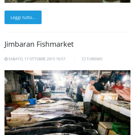
Leggi tutto...
Jimbaran Fishmarket
SABATO, 17 OTTOBRE 2015 16:57
TURISMO