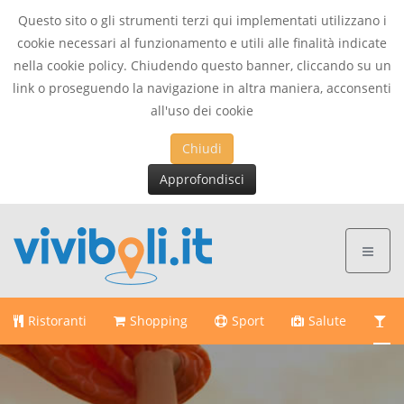
Questo sito o gli strumenti terzi qui implementati utilizzano i
cookie necessari al funzionamento e utili alle finalità indicate
nella cookie policy. Chiudendo questo banner, cliccando su un
link o proseguendo la navigazione in altra maniera, acconsenti
all'uso dei cookie
Chiudi
Approfondisci
Ristoranti
Shopping
Sport
Salute
Di