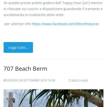
Se andate presto potete godere dell' happy hour (2x1) mentre
vi rilassate sui cuscini a disposizione guardando il tramonto e
ascoltatando lo sciabordio delle onde.
per ulteriori info
https://www.facebook.com/lifeonthejuice/
Leggi tutto...
707 Beach Berm
GIOVEDÌ, 06 SETTEMBRE 2018 16:58
BEACH BAR