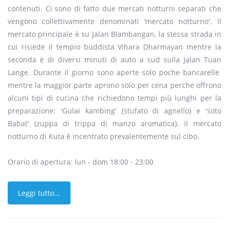
contenuti. Ci sono di fatto due mercati notturni separati che
vengono collettivamente denominati ‘mercato notturno'. Il
mercato principale è su Jalan Blambangan, la stessa strada in
cui risiede il tempio buddista Vihara Dharmayan mentre la
seconda è di diversi minuti di auto a sud sulla Jalan Tuan
Lange. Durante il giorno sono aperte solo poche bancarelle
mentre la maggior parte aprono solo per cena perche offrono
alcuni tipi di cucina che richiedono tempi più lunghi per la
preparazione: 'Gulai kambing' (stufato di agnello) e 'soto
Babat' (zuppa di trippa di manzo aromatica). Il mercato
notturno di Kuta è incentrato prevalentemente sul cibo.
Orario di apertura: lun - dom 18:00 - 23:00
Leggi tutto...