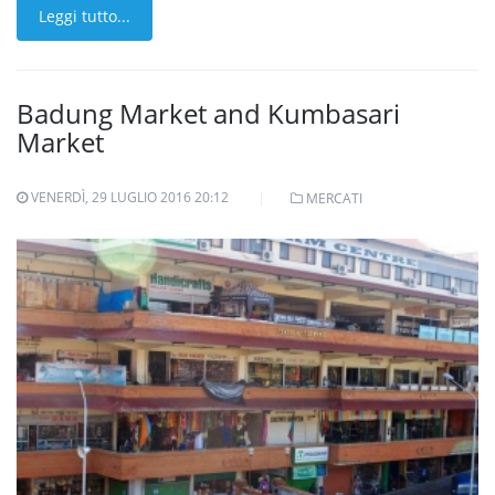
Leggi tutto...
Badung Market and Kumbasari
Market
VENERDÌ, 29 LUGLIO 2016 20:12
MERCATI