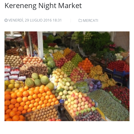
Kereneng Night Market
VENERDÌ, 29 LUGLIO 2016 18:31
MERCATI