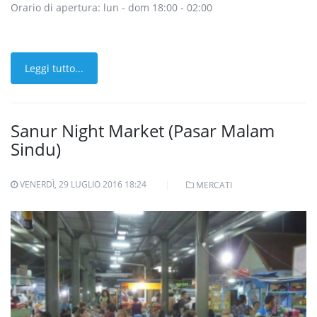
Orario di apertura: lun - dom 18:00 - 02:00
Leggi tutto...
Sanur Night Market (Pasar Malam
Sindu)
VENERDÌ, 29 LUGLIO 2016 18:24
MERCATI