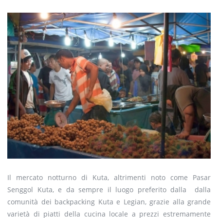
Il mercato notturno di Kuta, altrimenti noto come Pasar
Senggol Kuta, e da sempre il luogo preferito dalla dalla
comunità dei backpacking Kuta e Legian, grazie alla grande
varietà di piatti della cucina locale a prezzi estremamente