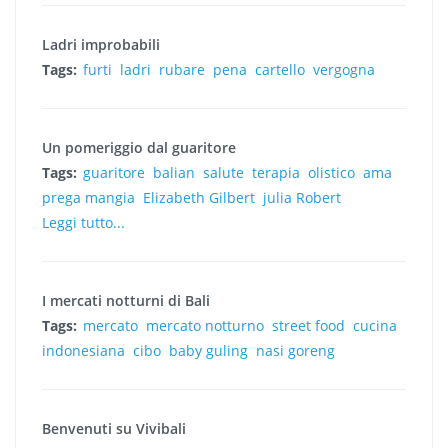
Ladri improbabili
Tags:
furti
ladri
rubare
pena
cartello
vergogna
Un pomeriggio dal guaritore
Tags:
guaritore
balian
salute
terapia
olistico
ama
prega mangia
Elizabeth Gilbert
julia Robert
Leggi tutto...
I mercati notturni di Bali
Tags:
mercato
mercato notturno
street food
cucina
indonesiana
cibo
baby guling
nasi goreng
Benvenuti su Vivibali