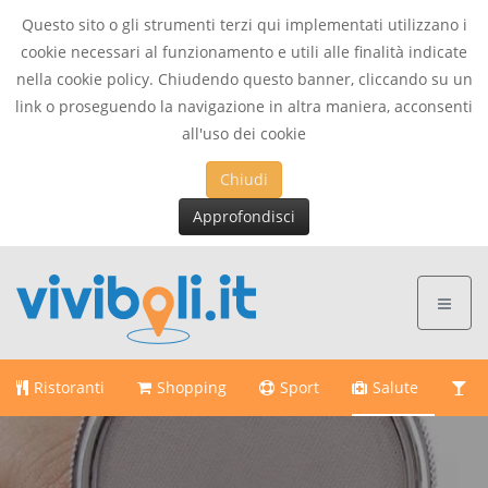
Questo sito o gli strumenti terzi qui implementati utilizzano i
cookie necessari al funzionamento e utili alle finalità indicate
nella cookie policy. Chiudendo questo banner, cliccando su un
link o proseguendo la navigazione in altra maniera, acconsenti
all'uso dei cookie
Chiudi
Approfondisci
Ristoranti
Shopping
Sport
Salute
Di