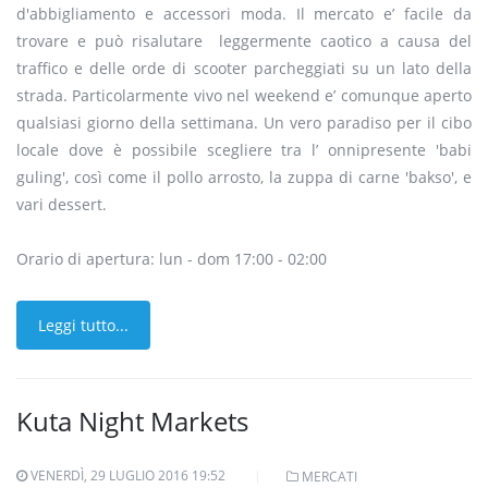
d'abbigliamento e accessori moda. Il mercato e’ facile da
trovare e può risalutare leggermente caotico a causa del
traffico e delle orde di scooter parcheggiati su un lato della
strada. Particolarmente vivo nel weekend e’ comunque aperto
qualsiasi giorno della settimana. Un vero paradiso per il cibo
locale dove è possibile scegliere tra l’ onnipresente 'babi
guling', così come il pollo arrosto, la zuppa di carne 'bakso', e
vari dessert.
Orario di apertura: lun - dom 17:00 - 02:00
Leggi tutto...
Kuta Night Markets
VENERDÌ, 29 LUGLIO 2016 19:52
MERCATI