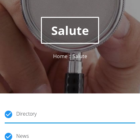
Salute
Home :: Salute
Directory
News