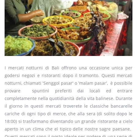
I mercati notturni di Bali offrono una occasione unica per
godersi negozi e ristoranti dopo il tramonto. Questi mercati
notturni, chiamati 'Senggol pasar' o 'malam pasar', è possibile
provare spuntini preferiti dai locali ed entrare
completamente nella quotidianità della vita balinese. Durante
il giorno in questi mercati troverete le classiche bancarelle
cariche di ogni tipo di merce, che alla sera (di solito dopo le
18:00) si trasformano diventando un grande ristorante a cielo
aperto in un clima che eì tipico delle nostre sagre paesane.
Questi mercati sono il posto ideale per godere di una serie di