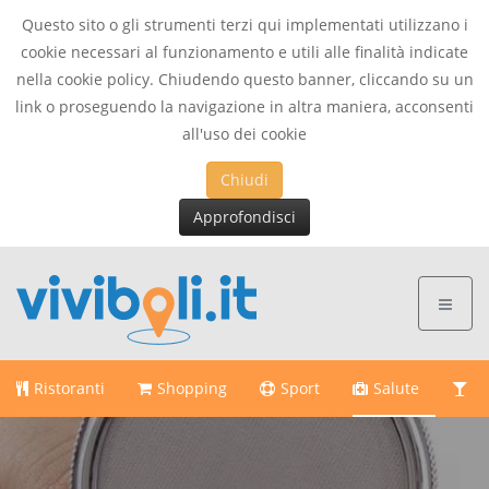
Questo sito o gli strumenti terzi qui implementati utilizzano i
cookie necessari al funzionamento e utili alle finalità indicate
nella cookie policy. Chiudendo questo banner, cliccando su un
link o proseguendo la navigazione in altra maniera, acconsenti
all'uso dei cookie
Chiudi
Approfondisci
Ristoranti
Shopping
Sport
Salute
Di