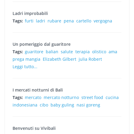
Ladri improbabili
Tags:
furti
ladri
rubare
pena
cartello
vergogna
Un pomeriggio dal guaritore
Tags:
guaritore
balian
salute
terapia
olistico
ama
prega mangia
Elizabeth Gilbert
julia Robert
Leggi tutto...
I mercati notturni di Bali
Tags:
mercato
mercato notturno
street food
cucina
indonesiana
cibo
baby guling
nasi goreng
Benvenuti su Vivibali