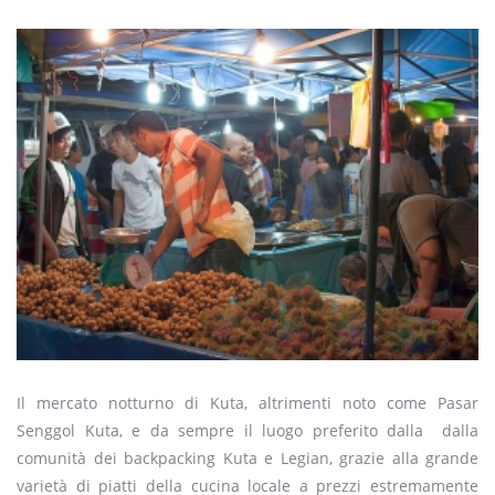
Il mercato notturno di Kuta, altrimenti noto come Pasar
Senggol Kuta, e da sempre il luogo preferito dalla dalla
comunità dei backpacking Kuta e Legian, grazie alla grande
varietà di piatti della cucina locale a prezzi estremamente