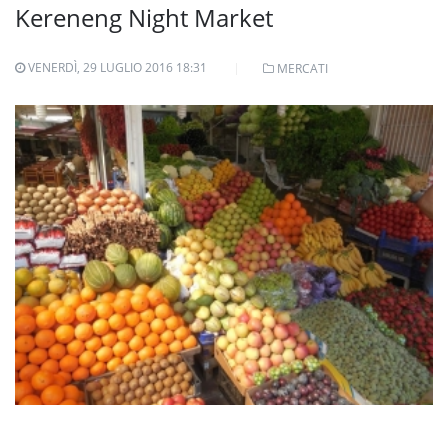
Kereneng Night Market
VENERDÌ, 29 LUGLIO 2016 18:31
MERCATI