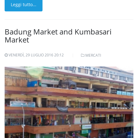
Leggi tutto...
Badung Market and Kumbasari
Market
VENERDÌ, 29 LUGLIO 2016 20:12
MERCATI