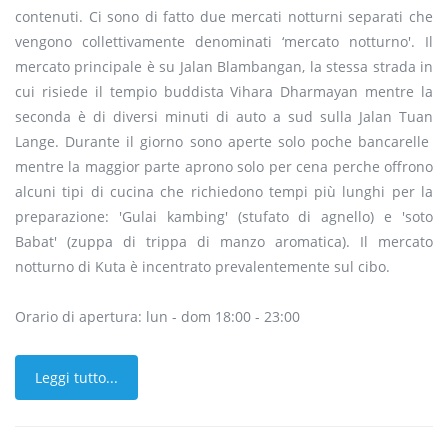
contenuti. Ci sono di fatto due mercati notturni separati che
vengono collettivamente denominati ‘mercato notturno'. Il
mercato principale è su Jalan Blambangan, la stessa strada in
cui risiede il tempio buddista Vihara Dharmayan mentre la
seconda è di diversi minuti di auto a sud sulla Jalan Tuan
Lange. Durante il giorno sono aperte solo poche bancarelle
mentre la maggior parte aprono solo per cena perche offrono
alcuni tipi di cucina che richiedono tempi più lunghi per la
preparazione: 'Gulai kambing' (stufato di agnello) e 'soto
Babat' (zuppa di trippa di manzo aromatica). Il mercato
notturno di Kuta è incentrato prevalentemente sul cibo.
Orario di apertura: lun - dom 18:00 - 23:00
Leggi tutto...