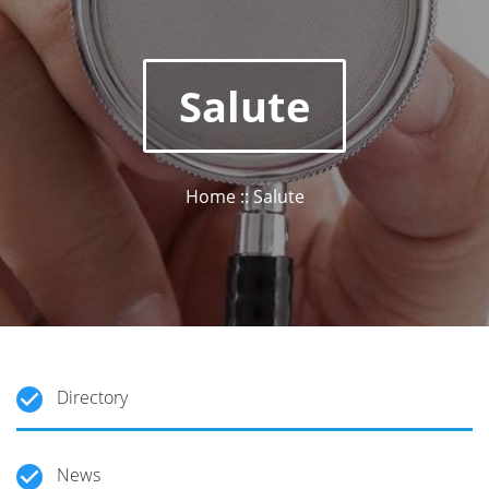
Salute
Home :: Salute
Directory
News