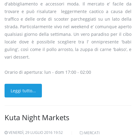
d'abbigliamento e accessori moda. Il mercato e’ facile da
trovare e può risalutare leggermente caotico a causa del
traffico e delle orde di scooter parcheggiati su un lato della
strada. Particolarmente vivo nel weekend e’ comunque aperto
qualsiasi giorno della settimana. Un vero paradiso per il cibo
locale dove è possibile scegliere tra l’ onnipresente 'babi
guling', così come il pollo arrosto, la zuppa di carne 'bakso', e
vari dessert.
Orario di apertura: lun - dom 17:00 - 02:00
Leggi tutto...
Kuta Night Markets
VENERDÌ, 29 LUGLIO 2016 19:52
MERCATI