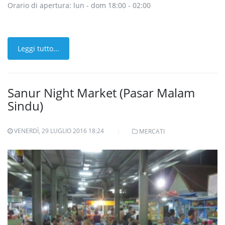
Orario di apertura: lun - dom 18:00 - 02:00
Leggi tutto...
Sanur Night Market (Pasar Malam
Sindu)
VENERDÌ, 29 LUGLIO 2016 18:24
MERCATI