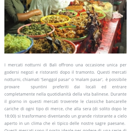
I mercati notturni di Bali offrono una occasione unica per
godersi negozi e ristoranti dopo il tramonto. Questi mercati
notturni, chiamati 'Senggol pasar' o 'malam pasar', è possibile
provare spuntini preferiti dai locali ed entrare
completamente nella quotidianità della vita balinese. Durante
il giorno in questi mercati troverete le classiche bancarelle
cariche di ogni tipo di merce, che alla sera (di solito dopo le
18:00) si trasformano diventando un grande ristorante a cielo
aperto in un clima che eì tipico delle nostre sagre paesane.
Questi mercati sono il posto ideale per godere di una serie di