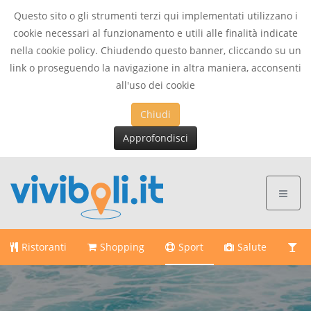
Questo sito o gli strumenti terzi qui implementati utilizzano i
cookie necessari al funzionamento e utili alle finalità indicate
nella cookie policy. Chiudendo questo banner, cliccando su un
link o proseguendo la navigazione in altra maniera, acconsenti
all'uso dei cookie
Chiudi
Approfondisci
Ristoranti
Shopping
Sport
Salute
Di