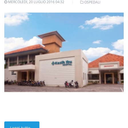
MERCOLEDÌ, 20 LUGLIO 2016 04:32
OSPEDALI
Leggi tutto...