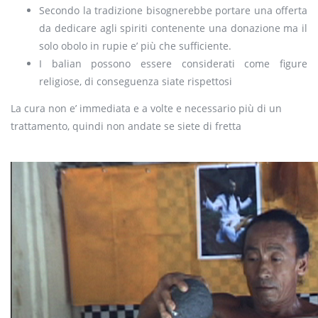
Secondo la tradizione bisognerebbe portare una offerta
da dedicare agli spiriti contenente una donazione ma il
solo obolo in rupie e’ più che sufficiente.
I balian possono essere considerati come figure
religiose, di conseguenza siate rispettosi
La cura non e’ immediata e a volte e necessario più di un
trattamento, quindi non andate se siete di fretta