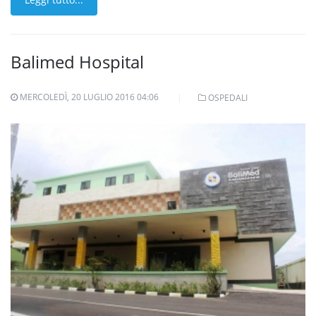
Balimed Hospital
MERCOLEDÌ, 20 LUGLIO 2016 04:06
OSPEDALI