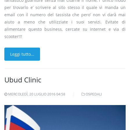
fantastico guaritore senza mai citarne il nome, l’ unico modo
per trovarlo e’ scrivere al sito stesso il quale vi manda un
email con il numero del tassista che pero’ non vi darà mai
aiuto a meno che utilizziate i suoi servizi. Evitate di
alimentare questo business, cercate su internet e via di
scooter!!!
Leggi tutto...
Ubud Clinic
MERCOLEDÌ, 20 LUGLIO 2016 04:58
OSPEDALI