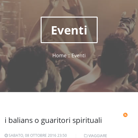
Eventi
Home :: Eventi
i balians o guaritori spirituali
SABATO, 08 OTTOBRE 2016 23:50
VIAGGIARE