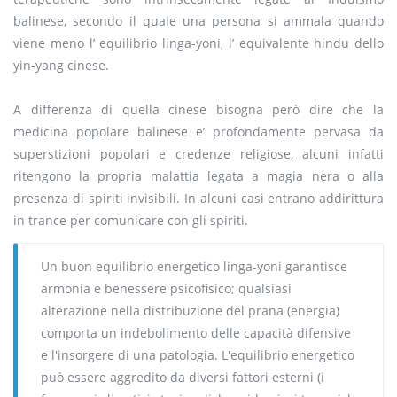
balinese, secondo il quale una persona si ammala quando
viene meno l’ equilibrio linga-yoni, l’ equivalente hindu dello
yin-yang cinese.
A differenza di quella cinese bisogna però dire che la
medicina popolare balinese e’ profondamente pervasa da
superstizioni popolari e credenze religiose, alcuni infatti
ritengono la propria malattia legata a magia nera o alla
presenza di spiriti invisibili. In alcuni casi entrano addirittura
in trance per comunicare con gli spiriti.
Un buon equilibrio energetico linga-yoni garantisce
armonia e benessere psicofisico; qualsiasi
alterazione nella distribuzione del prana (energia)
comporta un indebolimento delle capacità difensive
e l'insorgere di una patologia. L'equilibrio energetico
può essere aggredito da diversi fattori esterni (i