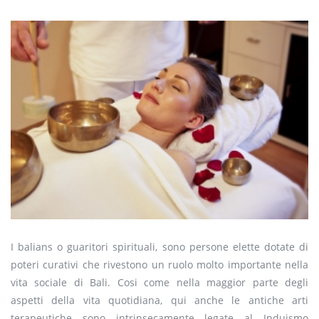
I balians o guaritori spirituali, sono persone elette dotate di
poteri curativi che rivestono un ruolo molto importante nella
vita sociale di Bali. Cosi come nella maggior parte degli
aspetti della vita quotidiana, qui anche le antiche arti
terapeutiche sono intrinsecamente legate al Induismo