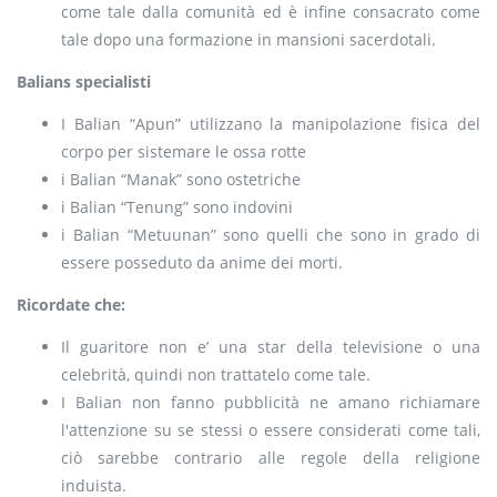
come tale dalla comunità ed è infine consacrato come
tale dopo una formazione in mansioni sacerdotali.
Balians specialisti
I Balian “Apun” utilizzano la manipolazione fisica del
corpo per sistemare le ossa rotte
i Balian “Manak” sono ostetriche
i Balian “Tenung” sono indovini
i Balian “Metuunan” sono quelli che sono in grado di
essere posseduto da anime dei morti.
Ricordate che:
Il guaritore non e’ una star della televisione o una
celebrità, quindi non trattatelo come tale.
I Balian non fanno pubblicità ne amano richiamare
l'attenzione su se stessi o essere considerati come tali,
ciò sarebbe contrario alle regole della religione
induista.