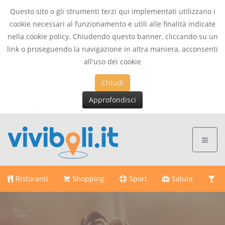
Questo sito o gli strumenti terzi qui implementati utilizzano i
cookie necessari al funzionamento e utili alle finalità indicate
nella cookie policy. Chiudendo questo banner, cliccando su un
link o proseguendo la navigazione in altra maniera, acconsenti
all'uso dei cookie
Chiudi
Approfondisci
Ristoranti
Shopping
Sport
Salute
Di