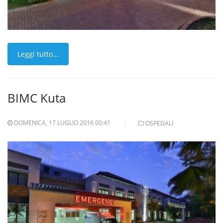
Leggi tutto...
BIMC Kuta
DOMENICA, 17 LUGLIO 2016 00:41
OSPEDALI