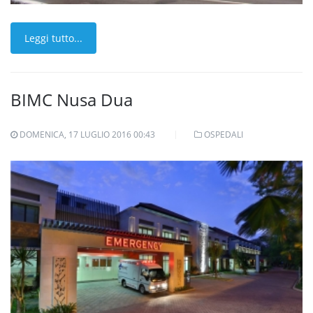
Leggi tutto...
BIMC Nusa Dua
DOMENICA, 17 LUGLIO 2016 00:43
OSPEDALI