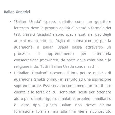
Balian Generici
“Balian Usada” spesso definito come un guaritore
letterato, deve la propria abilità allo studio formale dei
testi classici (usadas) e sono specializzati nell'uso degli
antichi manoscritti su foglia di palma (Lontar) per la
guarigione. il Balian Usada passa attraverso un
processo di apprendimento per ottenerela
consacrazione (mawinten) da parte della comunità e la
religione indù. Tutti i Balian Usada sono maschi.
I “Balian Tapakan” ricevono il loro potere mistico di
guarigione (shakti o ilmu) in seguito ad una ispirazione
soprannaturale. Essi servono come mediatori tra il loro
cliente e le forze da cui sono stati scelti per ottenere
aiuto per quanto riguarda malattie, problemi familiari o
di altro tipo. Questo Balian non riceve alcuna
formazione formale, ma alla fine viene riconosciuto