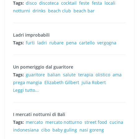
Tags:
disco
discoteca
cocktail
feste
festa
locali
notturni
drinks
beach club
beach bar
Ladri improbabili
Tags:
furti
ladri
rubare
pena
cartello
vergogna
Un pomeriggio dal guaritore
Tags:
guaritore
balian
salute
terapia
olistico
ama
prega mangia
Elizabeth Gilbert
julia Robert
Leggi tutto...
I mercati notturni di Bali
Tags:
mercato
mercato notturno
street food
cucina
indonesiana
cibo
baby guling
nasi goreng