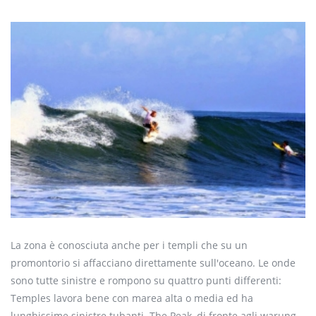
La zona è conosciuta anche per i templi che su un
promontorio si affacciano direttamente sull'oceano. Le onde
sono tutte sinistre e rompono su quattro punti differenti:
Temples lavora bene con marea alta o media ed ha
lunghissime sinistre tubanti. The Peak, di fronte agli warung,