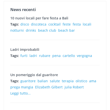
News recenti
10 nuovi locali per fare festa a Bali
Tags:
disco
discoteca
cocktail
feste
festa
locali
notturni
drinks
beach club
beach bar
Ladri improbabili
Tags:
furti
ladri
rubare
pena
cartello
vergogna
Un pomeriggio dal guaritore
Tags:
guaritore
balian
salute
terapia
olistico
ama
prega mangia
Elizabeth Gilbert
julia Robert
Leggi tutto...