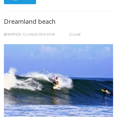
Dreamland beach
MARTEDÌ, 12 LUGLIO 2016 03:38
SURF