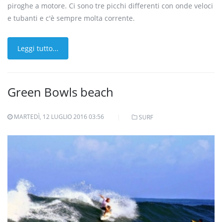
piroghe a motore. Ci sono tre picchi differenti con onde veloci
e tubanti e c'è sempre molta corrente.
Leggi tutto...
Green Bowls beach
MARTEDÌ, 12 LUGLIO 2016 03:56
SURF