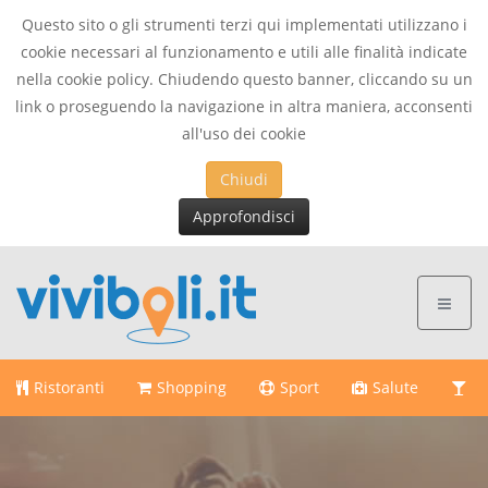
Questo sito o gli strumenti terzi qui implementati utilizzano i
cookie necessari al funzionamento e utili alle finalità indicate
nella cookie policy. Chiudendo questo banner, cliccando su un
link o proseguendo la navigazione in altra maniera, acconsenti
all'uso dei cookie
Chiudi
Approfondisci
Ristoranti
Shopping
Sport
Salute
Di