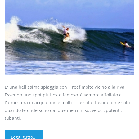
E' una bellissima spiaggia con il reef molto vicino alla riva.
Essendo uno spot piuttosto famoso, è sempre affollato e
l'atmosfera in acqua non è molto rilassata. Lavora bene solo
quando le onde sono dai due metri in su, veloci, potenti,
tubanti.
Leggi tutto...