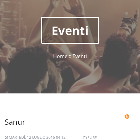
Eventi
Home :: Eventi
Sanur
MARTEDÌ, 12 LUGLIO 2016 04:12
SURF