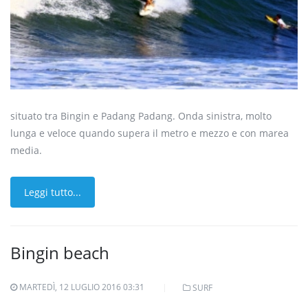
situato tra Bingin e Padang Padang. Onda sinistra, molto
lunga e veloce quando supera il metro e mezzo e con marea
media.
Leggi tutto...
Bingin beach
MARTEDÌ, 12 LUGLIO 2016 03:31
SURF