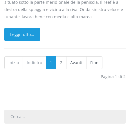
situato sotto la parte meridionale della penisola. Il reef è a
destra della spiaggia e vicino alla riva. Onda sinistra veloce e
tubante, lavora bene con media e alta marea.
Leggi tutto...
Inizio
Indietro
1
2
Avanti
Fine
Pagina 1 di 2
Cerca...