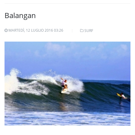
Balangan
MARTEDÌ, 12 LUGLIO 2016 03:26
SURF