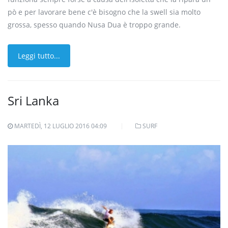
pò e per lavorare bene c'è bisogno che la swell sia molto
grossa, spesso quando Nusa Dua è troppo grande.
Leggi tutto...
Sri Lanka
MARTEDÌ, 12 LUGLIO 2016 04:09
SURF