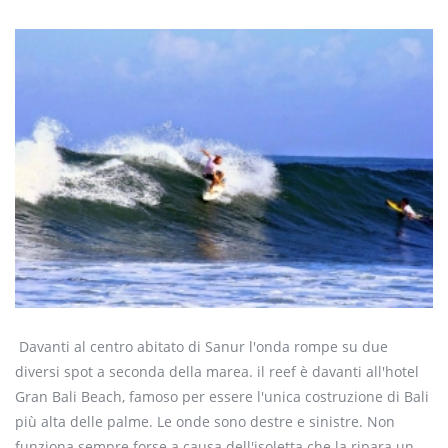
Davanti al centro abitato di Sanur l'onda rompe su due
diversi spot a seconda della marea. il reef è davanti all'hotel
Gran Bali Beach, famoso per essere l'unica costruzione di Bali
più alta delle palme. Le onde sono destre e sinistre. Non
funziona sempre forse a causa dell'isoletta che la ripara un