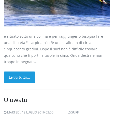
è situato sotto una collina e per raggiungerlo bisogna fare
una discreta "scarpinata": c'è una scalinata di circa
cinquecento gradini. Dopo il surf non è difficile trovare
qualcuno che ti porti le tavole in cima. Onda destra e non
troppo impegnativa.
Leggi tutto...
Uluwatu
MARTEDÌ, 12 LUGLIO 2016 03:50
SURF