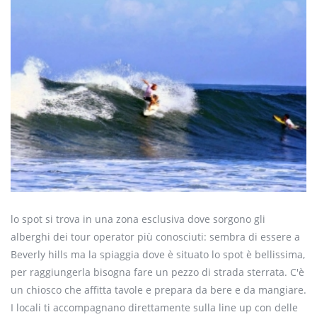
lo spot si trova in una zona esclusiva dove sorgono gli
alberghi dei tour operator più conosciuti: sembra di essere a
Beverly hills ma la spiaggia dove è situato lo spot è bellissima,
per raggiungerla bisogna fare un pezzo di strada sterrata. C'è
un chiosco che affitta tavole e prepara da bere e da mangiare.
I locali ti accompagnano direttamente sulla line up con delle