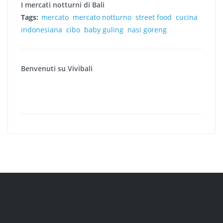
I mercati notturni di Bali
Tags:
mercato
mercato notturno
street food
cucina
indonesiana
cibo
baby guling
nasi goreng
Benvenuti su Vivibali