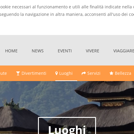
cookie necessari al funzionamento e utili alle finalità indicate nel
seguendo la navigazione in altra maniera, acconsenti all'uso dei co
HOME
NEWS
EVENTI
VIVERE
VIAGGIAR
lute
Divertimenti
Luoghi
Servizi
Bellezza
Luoghi