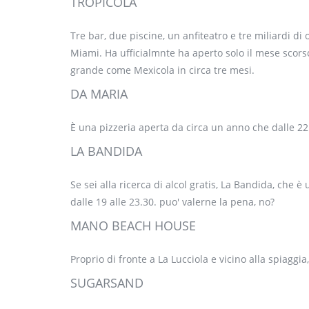
TROPICOLA
Tre bar, due piscine, un anfiteatro e tre miliardi d
Miami. Ha ufficialmnte ha aperto solo il mese scorso
grande come Mexicola in circa tre mesi.
DA MARIA
È una pizzeria aperta da circa un anno che dalle 22:0
LA BANDIDA
Se sei alla ricerca di alcol gratis, La Bandida, che 
dalle 19 alle 23.30. puo' valerne la pena, no?
MANO BEACH HOUSE
Proprio di fronte a La Lucciola e vicino alla spiaggi
SUGARSAND