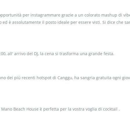
i opportunità per instagrammare grazie a un colorato mashup di vibe
 ed è assolutamente il posto ideale per essere visti. Si dice che sa
0, all' arrivo del DJ, la cena si trasforma una grande festa.
è uno dei più recenti hotspot di Canggu, ha sangria gratuita ogni gio
a, Mano Beach House è perfetta per la vostra voglia di cocktail .