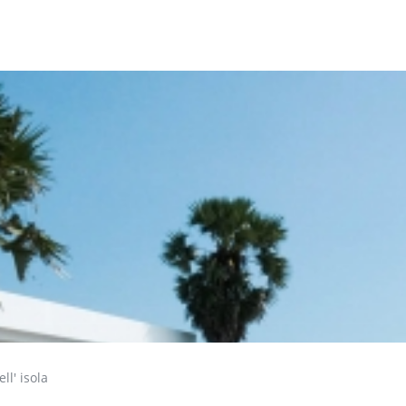
ll' isola