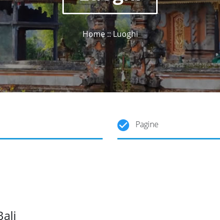
Home :: Luoghi
Pagine
Bali