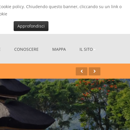
la cookie policy. Chiudendo questo banner, cliccando su un link o
okie
Approfondisci
E
CONOSCERE
MAPPA
IL SITO