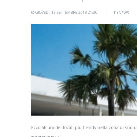
GIOVEDÌ, 13 SETTEMBRE 2018 21:36
NEWS
Ecco alcuni dei locali piu trendy nella zona di sud de