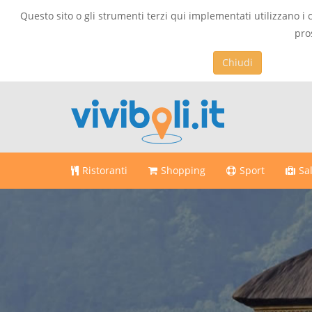
Questo sito o gli strumenti terzi qui implementati utilizzano i 
pro
Chiudi
Ristoranti
Shopping
Sport
Sa