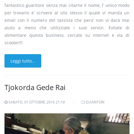
fantastico guaritore senza mai citarne il nome, l’ unico modo
per trovarlo e’ scrivere al sito stesso il quale vi manda un
email con il numero del tassista che pero’ non vi darà mai
aiuto a meno che utilizziate i suoi servizi. Evitate di
alimentare questo business, cercate su internet e via di
scooter!!!
Leggi tutto...
Tjokorda Gede Rai
SABATO, 01 OTTOBRE 2016 21:18
GUARITORI