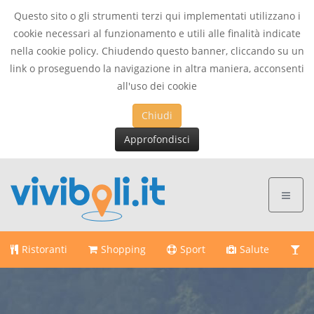
Questo sito o gli strumenti terzi qui implementati utilizzano i
cookie necessari al funzionamento e utili alle finalità indicate
nella cookie policy. Chiudendo questo banner, cliccando su un
link o proseguendo la navigazione in altra maniera, acconsenti
all'uso dei cookie
Chiudi
Approfondisci
Ristoranti
Shopping
Sport
Salute
Di