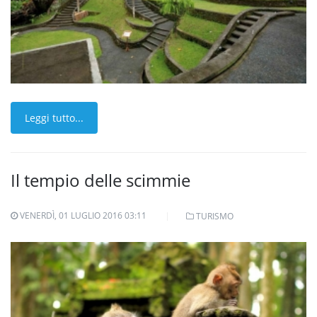
Leggi tutto...
Il tempio delle scimmie
VENERDÌ, 01 LUGLIO 2016 03:11
TURISMO