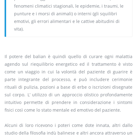
fenomeni climatici stagionali, le epidemie, i traumi, le
punture e i morsi di animali) o interni (gli squilibri
emotivi, gli errori alimentari e le cattive abitudini di
vita).
Il potere del balian è quindi quello di curare ogni malattia
agendo sul riequilibrio energetico ed il trattamento è visto
come un viaggio in cui la volontà del paziente di guarire è
parte integrante del processo, e può includere cerimonie
rituali di pulizia, pozioni a base di erbe o iscrizioni disegnate
sul corpo. L’ utilizzo di un approccio olistico profondamente
intuitivo permette di prendere in considerazione i sintomi
fisici così come lo stato mentale ed emotivo del paziente.
Alcuni di loro ricevono i poteri come dote innata, altri dallo
studio della filosofia indù balinese e altri ancora attraverso un