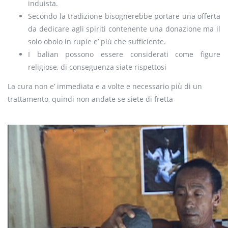
induista.
Secondo la tradizione bisognerebbe portare una offerta
da dedicare agli spiriti contenente una donazione ma il
solo obolo in rupie e’ più che sufficiente.
I balian possono essere considerati come figure
religiose, di conseguenza siate rispettosi
La cura non e’ immediata e a volte e necessario più di un
trattamento, quindi non andate se siete di fretta