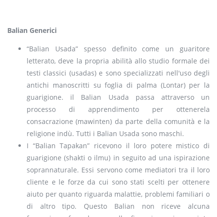
Balian Generici
“Balian Usada” spesso definito come un guaritore
letterato, deve la propria abilità allo studio formale dei
testi classici (usadas) e sono specializzati nell'uso degli
antichi manoscritti su foglia di palma (Lontar) per la
guarigione. il Balian Usada passa attraverso un
processo di apprendimento per ottenerela
consacrazione (mawinten) da parte della comunità e la
religione indù. Tutti i Balian Usada sono maschi.
I “Balian Tapakan” ricevono il loro potere mistico di
guarigione (shakti o ilmu) in seguito ad una ispirazione
soprannaturale. Essi servono come mediatori tra il loro
cliente e le forze da cui sono stati scelti per ottenere
aiuto per quanto riguarda malattie, problemi familiari o
di altro tipo. Questo Balian non riceve alcuna