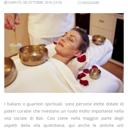
SABATO, 08 OTTOBRE 2016 23:50
VIAGGIARE
I balians o guaritori spirituali, sono persone elette dotate di
poteri curativi che rivestono un ruolo molto importante nella
vita sociale di Bali. Cosi come nella maggior parte degli
aspetti della vita quotidiana, qui anche le antiche arti