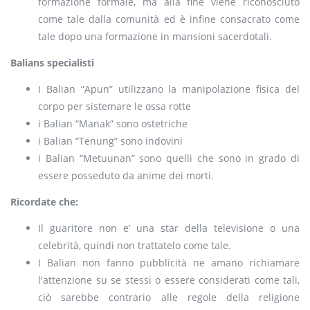
formazione formale, ma alla fine viene riconosciuto
come tale dalla comunità ed è infine consacrato come
tale dopo una formazione in mansioni sacerdotali.
Balians specialisti
I Balian “Apun” utilizzano la manipolazione fisica del
corpo per sistemare le ossa rotte
i Balian “Manak” sono ostetriche
i Balian “Tenung” sono indovini
i Balian “Metuunan” sono quelli che sono in grado di
essere posseduto da anime dei morti.
Ricordate che:
Il guaritore non e’ una star della televisione o una
celebrità, quindi non trattatelo come tale.
I Balian non fanno pubblicità ne amano richiamare
l'attenzione su se stessi o essere considerati come tali,
ciò sarebbe contrario alle regole della religione