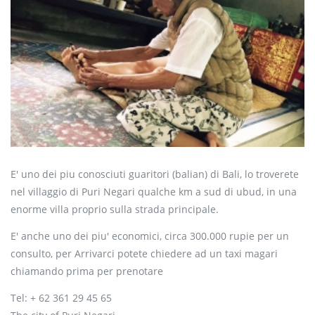
E' uno dei piu conosciuti guaritori (balian) di Bali, lo troverete
nel villaggio di Puri Negari qualche km a sud di ubud, in una
enorme villa proprio sulla strada principale.
E' anche uno dei piu' economici, circa 300.000 rupie per un
consulto, per Arrivarci potete chiedere ad un taxi magari
chiamando prima per prenotare
Tel: + 62 361 29 45 65