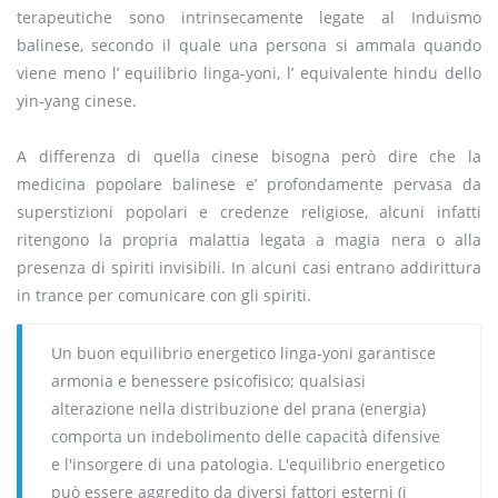
terapeutiche sono intrinsecamente legate al Induismo
balinese, secondo il quale una persona si ammala quando
viene meno l’ equilibrio linga-yoni, l’ equivalente hindu dello
yin-yang cinese.
A differenza di quella cinese bisogna però dire che la
medicina popolare balinese e’ profondamente pervasa da
superstizioni popolari e credenze religiose, alcuni infatti
ritengono la propria malattia legata a magia nera o alla
presenza di spiriti invisibili. In alcuni casi entrano addirittura
in trance per comunicare con gli spiriti.
Un buon equilibrio energetico linga-yoni garantisce
armonia e benessere psicofisico; qualsiasi
alterazione nella distribuzione del prana (energia)
comporta un indebolimento delle capacità difensive
e l'insorgere di una patologia. L'equilibrio energetico
può essere aggredito da diversi fattori esterni (i