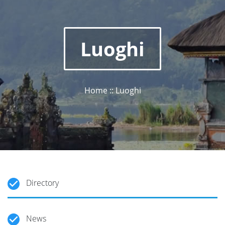
Luoghi
Home :: Luoghi
Directory
News