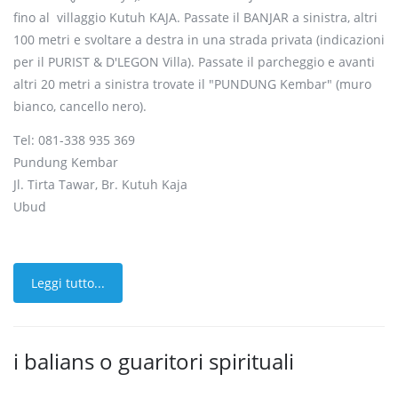
fino al villaggio Kutuh KAJA. Passate il BANJAR a sinistra, altri
100 metri e svoltare a destra in una strada privata (indicazioni
per il PURIST & D'LEGON Villa). Passate il parcheggio e avanti
altri 20 metri a sinistra trovate il "PUNDUNG Kembar" (muro
bianco, cancello nero).
Tel: 081-338 935 369
Pundung Kembar
Jl. Tirta Tawar, Br. Kutuh Kaja
Ubud
Leggi tutto...
i balians o guaritori spirituali