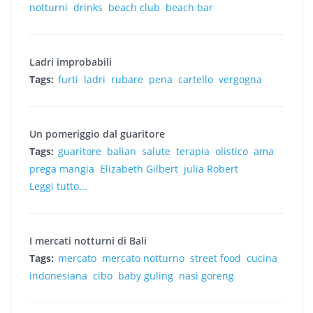
notturni
drinks
beach club
beach bar
Ladri improbabili
Tags:
furti
ladri
rubare
pena
cartello
vergogna
Un pomeriggio dal guaritore
Tags:
guaritore
balian
salute
terapia
olistico
ama
prega mangia
Elizabeth Gilbert
julia Robert
Leggi tutto...
I mercati notturni di Bali
Tags:
mercato
mercato notturno
street food
cucina
indonesiana
cibo
baby guling
nasi goreng