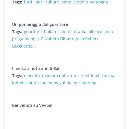
Tags:
furti
ladri
rubare
pena
cartello
vergogna
Un pomeriggio dal guaritore
Tags:
guaritore
balian
salute
terapia
olistico
ama
prega mangia
Elizabeth Gilbert
julia Robert
Leggi tutto...
I mercati notturni di Bali
Tags:
mercato
mercato notturno
street food
cucina
indonesiana
cibo
baby guling
nasi goreng
Benvenuti su Vivibali