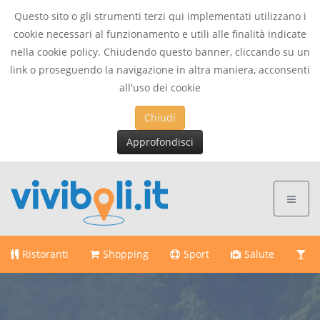
Questo sito o gli strumenti terzi qui implementati utilizzano i
cookie necessari al funzionamento e utili alle finalità indicate
nella cookie policy. Chiudendo questo banner, cliccando su un
link o proseguendo la navigazione in altra maniera, acconsenti
all'uso dei cookie
Chiudi
Approfondisci
Ristoranti
Shopping
Sport
Salute
Di