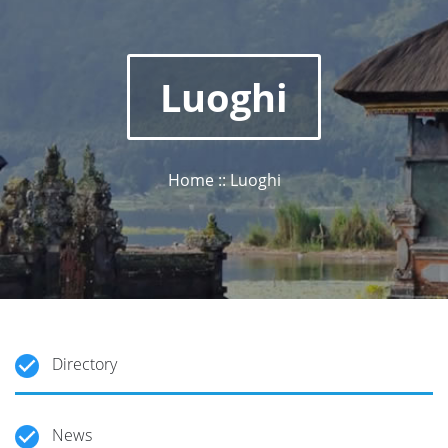
Luoghi
Home :: Luoghi
Directory
News