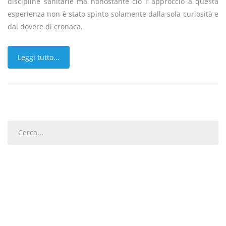
discipline sanitarie ma nonostante ciò l’ approccio a questa
esperienza non è stato spinto solamente dalla sola curiosità e
dal dovere di cronaca.
Leggi tutto...
Cerca...