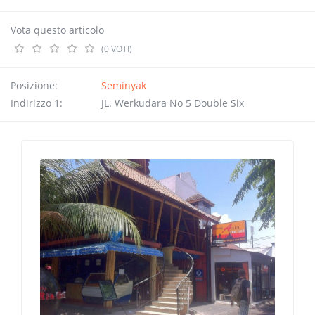
Vota questo articolo
(0 VOTI)
Posizione:
Seminyak
Indirizzo 1:
JL. Werkudara No 5 Double Six