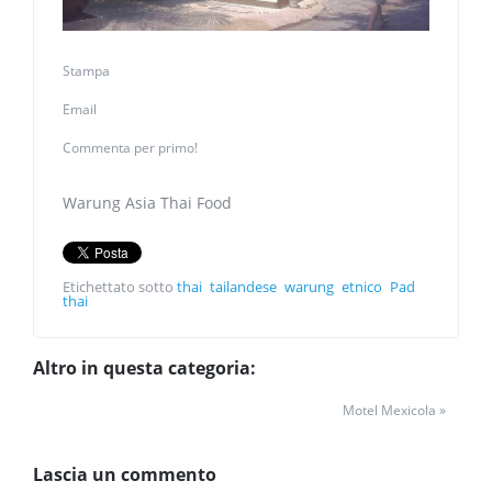
Stampa
Email
Commenta per primo!
Warung Asia Thai Food
Etichettato sotto
thai
tailandese
warung
etnico
Pad
thai
Altro in questa categoria:
Motel Mexicola »
Lascia un commento