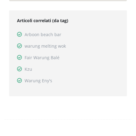
Articoli correlati (da tag)
Arboon beach bar
warung melting wok
Fair Warung Balé
Kzu
Warung Eny's