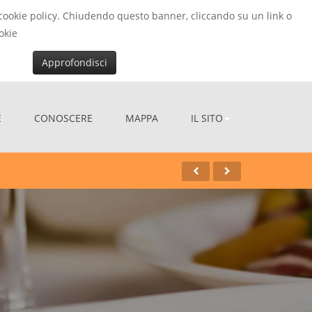
la cookie policy. Chiudendo questo banner, cliccando su un link o
okie
Approfondisci
E
CONOSCERE
MAPPA
IL SITO