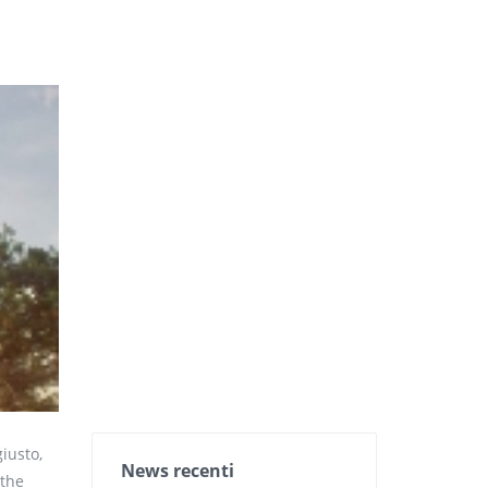
iusto,
News recenti
 the