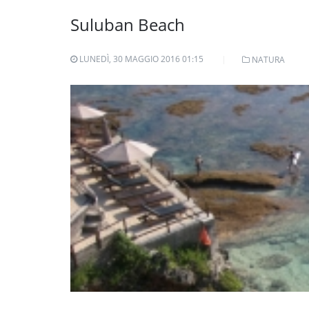
Suluban Beach
LUNEDÌ, 30 MAGGIO 2016 01:15
NATURA