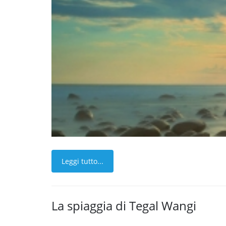
Leggi tutto...
La spiaggia di Tegal Wangi