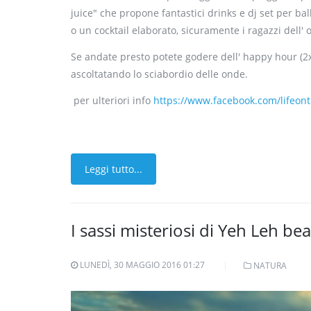
juice" che propone fantastici drinks e dj set per ball
o un cocktail elaborato, sicuramente i ragazzi del
Se andate presto potete godere dell' happy hour (2x
ascoltatando lo sciabordio delle onde.
per ulteriori info
https://www.facebook.com/lifeont
Leggi tutto...
I sassi misteriosi di Yeh Leh be
LUNEDÌ, 30 MAGGIO 2016 01:27
NATURA