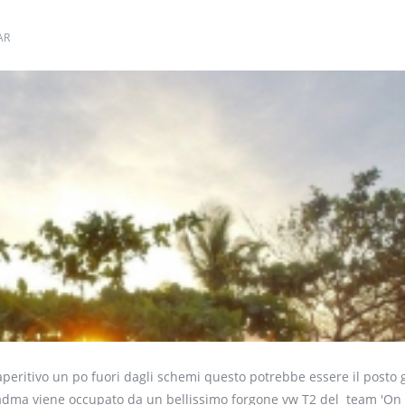
AR
aperitivo un po fuori dagli schemi questo potrebbe essere il posto g
i padma viene occupato da un bellissimo forgone vw T2 del team 'On