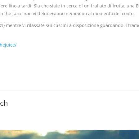
ere fino a tardi. Sia che siate in cerca di un frullato di frutta, una 
l' on the juice non vi deluderanno nemmeno al momento del conto.
1) mentre vi rilassate sui cuscini a disposizione guardando il tram
hejuice/
ach