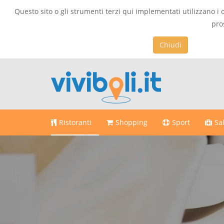
Questo sito o gli strumenti terzi qui implementati utilizzano i 
pro
Chiudi
Ristoranti
Shopping
Sport
Sa