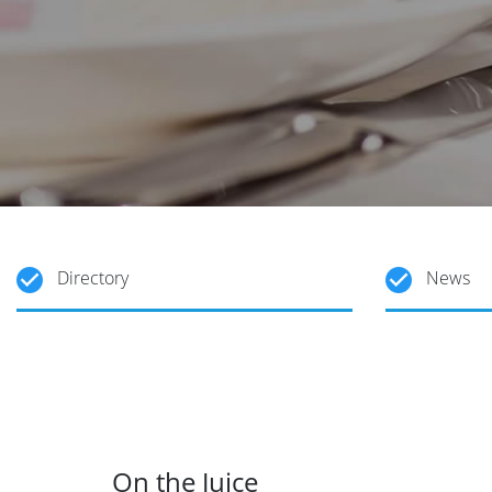
Directory
News
On the Juice