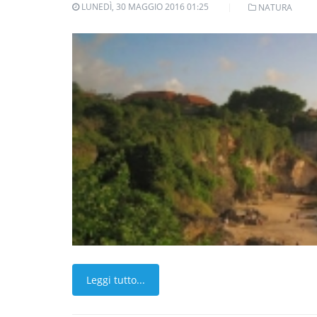
LUNEDÌ, 30 MAGGIO 2016 01:25
NATURA
Leggi tutto...