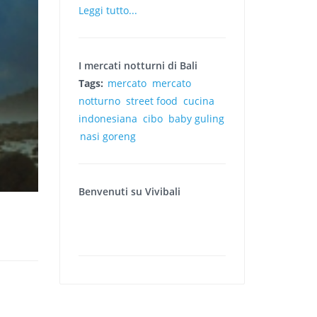
Leggi tutto...
I mercati notturni di Bali
Tags:
mercato
mercato
notturno
street food
cucina
indonesiana
cibo
baby guling
nasi goreng
Benvenuti su Vivibali