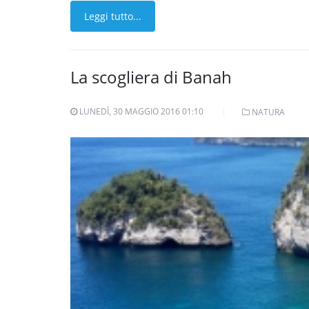
Leggi tutto...
La scogliera di Banah
LUNEDÌ, 30 MAGGIO 2016 01:10
NATURA