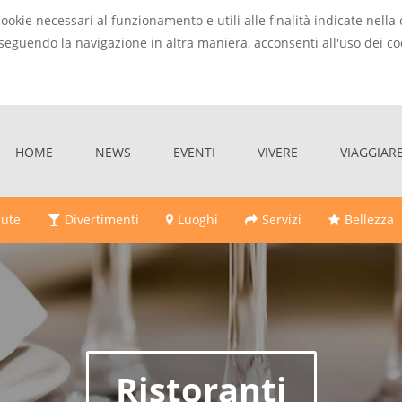
cookie necessari al funzionamento e utili alle finalità indicate nel
seguendo la navigazione in altra maniera, acconsenti all'uso dei co
HOME
NEWS
EVENTI
VIVERE
VIAGGIAR
lute
Divertimenti
Luoghi
Servizi
Bellezza
Ristoranti