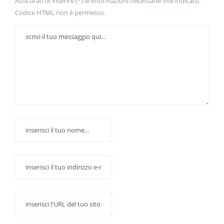
Assicurati di inserire (*) le informazioni necessarie ove indicato.
Codice HTML non è permesso.