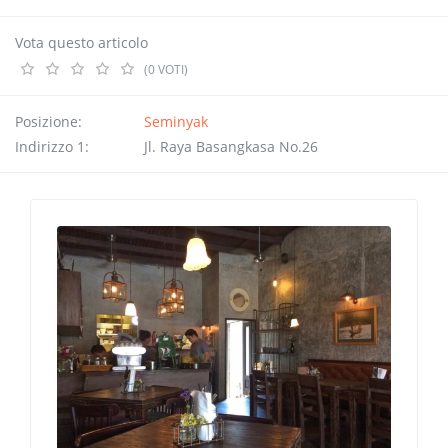
Vota questo articolo
(0 VOTI)
Posizione:
Seminyak
Indirizzo 1:
Jl. Raya Basangkasa No.26