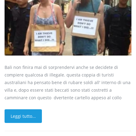
Bali non finira mai di sorprendervi anche se decidete di
compiere qualcosa di illegale. questa coppia di turisti
australiani ha pensato bene di rubare soldi all' interno di una
villa e, dopo essere stati beccati sono stati costretti a
camminare con questo dvertente cartello appeso al collo
Leggi tutto...