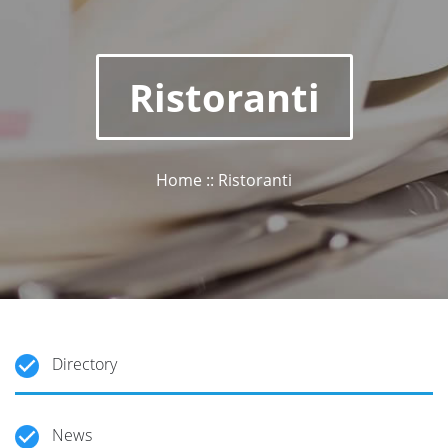
Ristoranti
Home :: Ristoranti
Directory
News