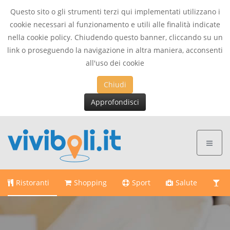
Questo sito o gli strumenti terzi qui implementati utilizzano i
cookie necessari al funzionamento e utili alle finalità indicate
nella cookie policy. Chiudendo questo banner, cliccando su un
link o proseguendo la navigazione in altra maniera, acconsenti
all'uso dei cookie
Chiudi
Approfondisci
Ristoranti
Shopping
Sport
Salute
Di