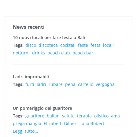
News recenti
10 nuovi locali per fare festa a Bali
Tags:
disco
discoteca
cocktail
feste
festa
locali
notturni
drinks
beach club
beach bar
Ladri improbabili
Tags:
furti
ladri
rubare
pena
cartello
vergogna
Un pomeriggio dal guaritore
Tags:
guaritore
balian
salute
terapia
olistico
ama
prega mangia
Elizabeth Gilbert
julia Robert
Leggi tutto...