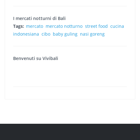
I mercati notturni di Bali
Tags:
mercato
mercato notturno
street food
cucina
indonesiana
cibo
baby guling
nasi goreng
Benvenuti su Vivibali