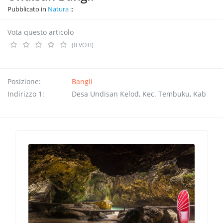
Pubblicato in
Natura
Vota questo articolo
(0 VOTI)
Posizione:
Bangli
Indirizzo 1:
Desa Undisan Kelod, Kec. Tembuku, Kab