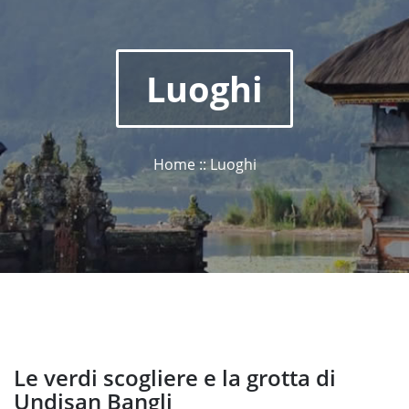
Luoghi
Home :: Luoghi
Le verdi scogliere e la grotta di
Undisan Bangli