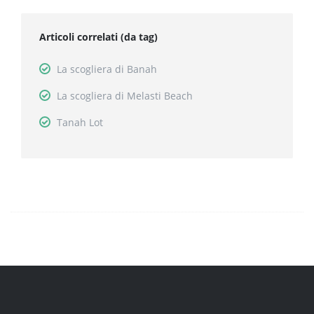
Articoli correlati (da tag)
La scogliera di Banah
La scogliera di Melasti Beach
Tanah Lot