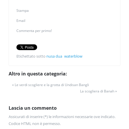
Stampa
Email
Commenta per primo!
Etichettato sotto
nusa dua
waterblow
Altro in questa categoria:
« Le verdi scogliere e la grotta di Undisan Bangli
La scogliera di Banah »
Lascia un commento
Assicurati di inserire (*) le informazioni necessarie ove indicato.
Codice HTML non è permesso.