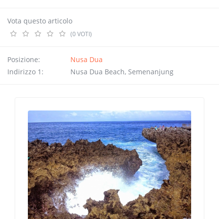
Vota questo articolo
(0 VOTI)
Posizione:
Nusa Dua
Indirizzo 1:
Nusa Dua Beach, Semenanjung