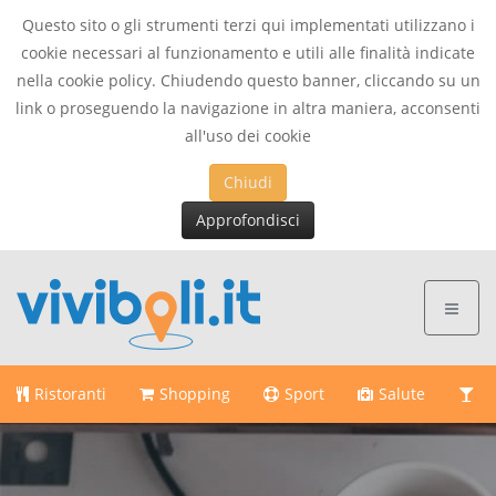
Questo sito o gli strumenti terzi qui implementati utilizzano i
cookie necessari al funzionamento e utili alle finalità indicate
nella cookie policy. Chiudendo questo banner, cliccando su un
link o proseguendo la navigazione in altra maniera, acconsenti
all'uso dei cookie
Chiudi
Approfondisci
Ristoranti
Shopping
Sport
Salute
Di