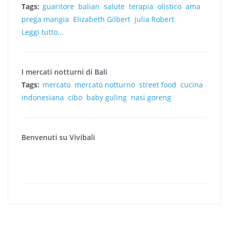
Tags:
guaritore
balian
salute
terapia
olistico
ama
prega mangia
Elizabeth Gilbert
julia Robert
Leggi tutto...
I mercati notturni di Bali
Tags:
mercato
mercato notturno
street food
cucina
indonesiana
cibo
baby guling
nasi goreng
Benvenuti su Vivibali