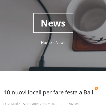
News
Home :: News
10 nuovi locali per fare festa a Bali
GIOVEDÌ, 13 SETTEMBRE 2018 21:36
NEWS