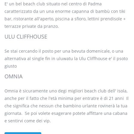
E' un bel beach club situato nel centro di Padma
caratterizzato da un una enorme capanna di bambù con tiki
bar, ristorante all'aperto, piscina a sfioro, lettini prendisole +
terrazze private da pranzo.
ULU CLIFFHOUSE
Se stai cercando il posto per una bevuta domenicale, o una
alternativa al single fin in uluwatu la Ulu Cliffhouse e' il psoto
giusto
OMNIA
Omnia è sicuramente uno degi migliori beach club dell' isola,
anche per il fatto che l'età minima per entratre è di 21 anni Il
che significa che nessun che bambino urlante rovinerà la tua
giornata. Se poi volete esagerare potete affittare una cabana
e sentirvi come dei vip.