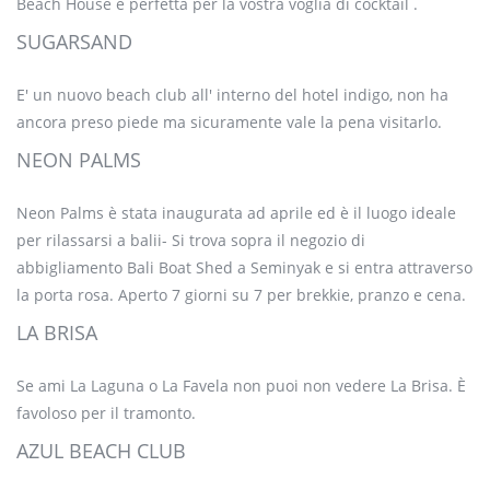
Beach House è perfetta per la vostra voglia di cocktail .
SUGARSAND
E' un nuovo beach club all' interno del hotel indigo, non ha
ancora preso piede ma sicuramente vale la pena visitarlo.
NEON PALMS
Neon Palms è stata inaugurata ad aprile ed è il luogo ideale
per rilassarsi a balii- Si trova sopra il negozio di
abbigliamento Bali Boat Shed a Seminyak e si entra attraverso
la porta rosa. Aperto 7 giorni su 7 per brekkie, pranzo e cena.
LA BRISA
Se ami La Laguna o La Favela non puoi non vedere La Brisa. È
favoloso per il tramonto.
AZUL BEACH CLUB