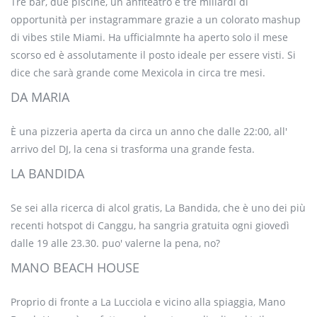
Tre bar, due piscine, un anfiteatro e tre miliardi di
opportunità per instagrammare grazie a un colorato mashup
di vibes stile Miami. Ha ufficialmnte ha aperto solo il mese
scorso ed è assolutamente il posto ideale per essere visti. Si
dice che sarà grande come Mexicola in circa tre mesi.
DA MARIA
È una pizzeria aperta da circa un anno che dalle 22:00, all'
arrivo del DJ, la cena si trasforma una grande festa.
LA BANDIDA
Se sei alla ricerca di alcol gratis, La Bandida, che è uno dei più
recenti hotspot di Canggu, ha sangria gratuita ogni giovedì
dalle 19 alle 23.30. puo' valerne la pena, no?
MANO BEACH HOUSE
Proprio di fronte a La Lucciola e vicino alla spiaggia, Mano