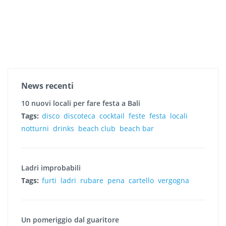
News recenti
10 nuovi locali per fare festa a Bali
Tags:
disco
discoteca
cocktail
feste
festa
locali
notturni
drinks
beach club
beach bar
Ladri improbabili
Tags:
furti
ladri
rubare
pena
cartello
vergogna
Un pomeriggio dal guaritore