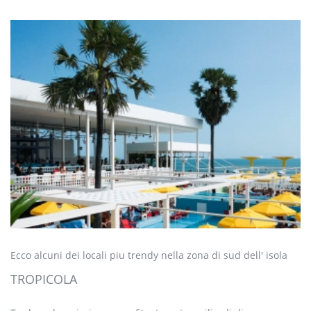
Ecco alcuni dei locali piu trendy nella zona di sud dell' isola
TROPICOLA