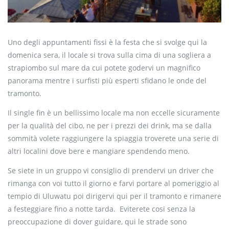
Uno degli appuntamenti fissi è la festa che si svolge qui la
domenica sera, il locale si trova sulla cima di una sogliera a
strapiombo sul mare da cui potete godervi un magnifico
panorama mentre i surfisti più esperti sfidano le onde del
tramonto.
Il single fin è un bellissimo locale ma non eccelle sicuramente
per la qualità del cibo, ne per i prezzi dei drink, ma se dalla
sommità volete raggiungere la spiaggia troverete una serie di
altri localini dove bere e mangiare spendendo meno.
Se siete in un gruppo vi consiglio di prendervi un driver che
rimanga con voi tutto il giorno e farvi portare al pomeriggio al
tempio di Uluwatu poi dirigervi qui per il tramonto e rimanere
a festeggiare fino a notte tarda. Eviterete cosi senza la
preoccupazione di dover guidare, qui le strade sono