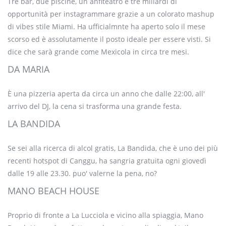
Tre bar, due piscine, un anfiteatro e tre miliardi di
opportunità per instagrammare grazie a un colorato mashup
di vibes stile Miami. Ha ufficialmnte ha aperto solo il mese
scorso ed è assolutamente il posto ideale per essere visti. Si
dice che sarà grande come Mexicola in circa tre mesi.
DA MARIA
È una pizzeria aperta da circa un anno che dalle 22:00, all'
arrivo del DJ, la cena si trasforma una grande festa.
LA BANDIDA
Se sei alla ricerca di alcol gratis, La Bandida, che è uno dei più
recenti hotspot di Canggu, ha sangria gratuita ogni giovedì
dalle 19 alle 23.30. puo' valerne la pena, no?
MANO BEACH HOUSE
Proprio di fronte a La Lucciola e vicino alla spiaggia, Mano