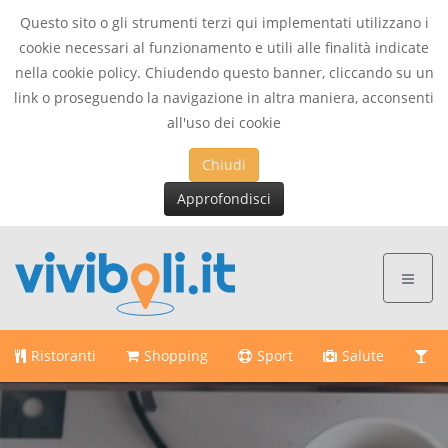
Questo sito o gli strumenti terzi qui implementati utilizzano i
cookie necessari al funzionamento e utili alle finalità indicate
nella cookie policy. Chiudendo questo banner, cliccando su un
link o proseguendo la navigazione in altra maniera, acconsenti
all'uso dei cookie
Chiudi
Approfondisci
Ristoranti
Shopping
Sport
Salute
Di