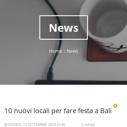
News
Home :: News
10 nuovi locali per fare festa a Bali
GIOVEDÌ, 13 SETTEMBRE 2018 21:36
NEWS