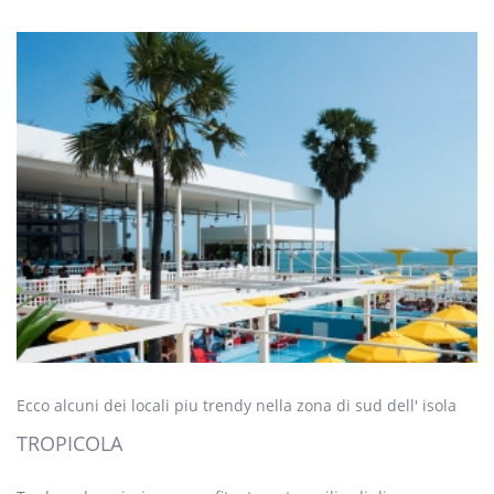
Ecco alcuni dei locali piu trendy nella zona di sud dell' isola
TROPICOLA