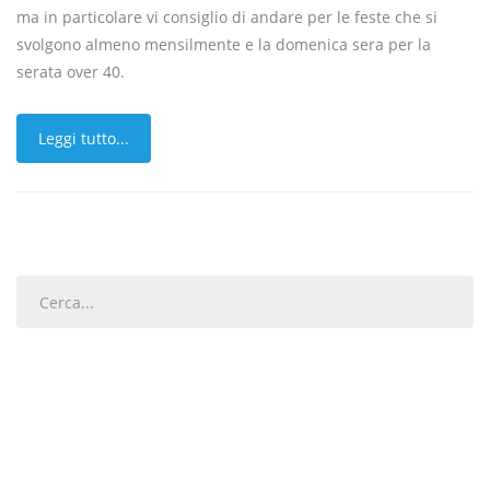
ma i
n particolare vi consiglio di andare per le feste che si
svolgono almeno mensilmente e la domenica sera per la
serata
over
40
.
Leggi tutto...
Cerca...