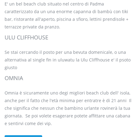
E' un bel beach club situato nel centro di Padma
caratterizzato da un una enorme capanna di bambù con tiki
bar, ristorante all'aperto, piscina a sfioro, lettini prendisole +
terrazze private da pranzo.
ULU CLIFFHOUSE
Se stai cercando il posto per una bevuta domenicale, o una
alternativa al single fin in uluwatu la Ulu Cliffhouse e' il psoto
giusto
OMNIA
Omnia è sicuramente uno degi migliori beach club dell' isola,
anche per il fatto che l'età minima per entratre è di 21 anni Il
che significa che nessun che bambino urlante rovinerà la tua
giornata. Se poi volete esagerare potete affittare una cabana
e sentirvi come dei vip.