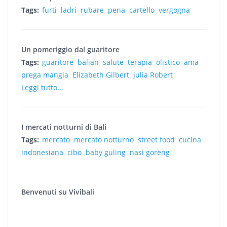
Tags:
furti
ladri
rubare
pena
cartello
vergogna
Un pomeriggio dal guaritore
Tags:
guaritore
balian
salute
terapia
olistico
ama
prega mangia
Elizabeth Gilbert
julia Robert
Leggi tutto...
I mercati notturni di Bali
Tags:
mercato
mercato notturno
street food
cucina
indonesiana
cibo
baby guling
nasi goreng
Benvenuti su Vivibali