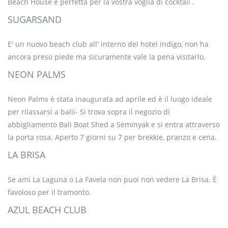
Beach House è perfetta per la vostra voglia di cocktail .
SUGARSAND
E' un nuovo beach club all' interno del hotel indigo, non ha
ancora preso piede ma sicuramente vale la pena visitarlo.
NEON PALMS
Neon Palms è stata inaugurata ad aprile ed è il luogo ideale
per rilassarsi a balii- Si trova sopra il negozio di
abbigliamento Bali Boat Shed a Seminyak e si entra attraverso
la porta rosa. Aperto 7 giorni su 7 per brekkie, pranzo e cena.
LA BRISA
Se ami La Laguna o La Favela non puoi non vedere La Brisa. È
favoloso per il tramonto.
AZUL BEACH CLUB