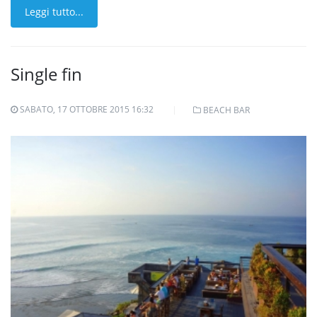
Leggi tutto...
Single fin
SABATO, 17 OTTOBRE 2015 16:32
BEACH BAR