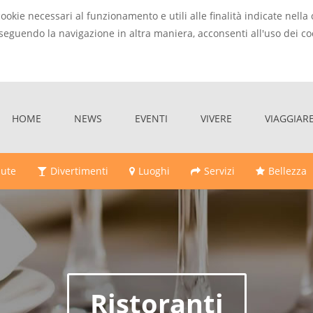
cookie necessari al funzionamento e utili alle finalità indicate nel
seguendo la navigazione in altra maniera, acconsenti all'uso dei co
HOME
NEWS
EVENTI
VIVERE
VIAGGIAR
lute
Divertimenti
Luoghi
Servizi
Bellezza
Ristoranti