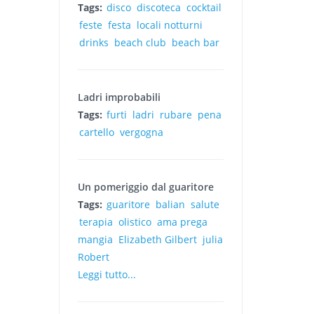
Tags:
disco
discoteca
cocktail
feste
festa
locali notturni
drinks
beach club
beach bar
Ladri improbabili
Tags:
furti
ladri
rubare
pena
cartello
vergogna
Un pomeriggio dal guaritore
Tags:
guaritore
balian
salute
terapia
olistico
ama prega
mangia
Elizabeth Gilbert
julia
Robert
Leggi tutto...