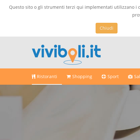
Questo sito o gli strumenti terzi qui implementati utilizzano i 
pro
Chiudi
Ristoranti
Shopping
Sport
Sa