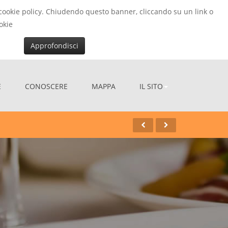
la cookie policy. Chiudendo questo banner, cliccando su un link o
okie
Approfondisci
E
CONOSCERE
MAPPA
IL SITO