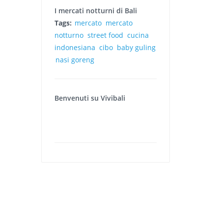
I mercati notturni di Bali
Tags:
mercato
mercato
notturno
street food
cucina
indonesiana
cibo
baby guling
nasi goreng
Benvenuti su Vivibali